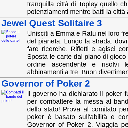
tranquilla città di Topley quello
potenziamenti mentre batti la città 
Jewel Quest Solitaire 3
Unisciti a Emma e Ratu nel loro fre
del pianeta. Lungo la strada, dov
fare ricerche. Rifletti e agisci co
Sposta le carte dal piano di gioco
ordine ascendente e risolvi le
abbinamenti a tre. Buon divertimen
Governor of Poker 2
Il governo ha dichiarato il poker
per combattere la messa al bando
dello stato! Prova al comitato p
poker è basato sull'abilità e con
Governor of Poker 2. Viaggia per