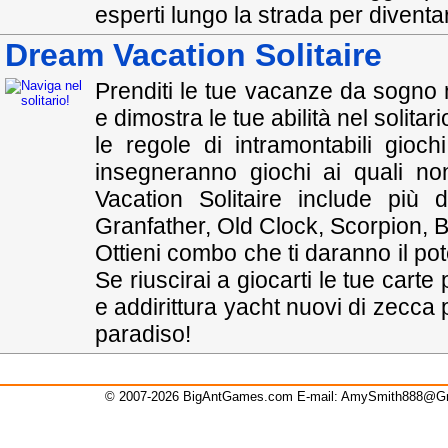
esperti lungo la strada per diventar
Dream Vacation Solitaire
Prenditi le tue vacanze da sogno 
e dimostra le tue abilità nel solitari
le regole di intramontabili gioc
insegneranno giochi ai quali n
Vacation Solitaire include più 
Granfather, Old Clock, Scorpion, B
Ottieni combo che ti daranno il poter
Se riuscirai a giocarti le tue cart
e addirittura yacht nuovi di zecca 
paradiso!
© 2007-2026 BigAntGames.com E-mail:
AmySmith888@G