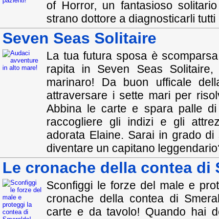
of Horror, un fantasioso solitario
strano dottore a diagnosticarli tutt
Seven Seas Solitaire
La tua futura sposa è scomparsa 
rapita in Seven Seas Solitaire, 
marinaro! Da buon ufficale del
attraversare i sette mari per riso
Abbina le carte e spara palle di
raccogliere gli indizi e gli attr
adorata Elaine. Sarai in grado di 
diventare un capitano leggendario
Le cronache della contea di 
Sconfiggi le forze del male e pro
cronache della contea di Smeral
carte e da tavolo! Quando hai d