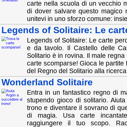
carte nella scuola di un vecchio
di dover salvare questo magico m
unitevi in uno sforzo comune: ins
Legends of Solitaire: Le car
Legends of Solitaire: Le carte per
e da tavolo. Il Castello delle 
Solitario è in rovina. Il male regna
carte scomparse! Gioca le partite f
del Regno del Solitario alla ricerc
Wonderland Solitaire
Entra in un fantastico regno di m
stupendo gioco di solitario. Aiut
trono e diventare il sovrano di q
di magia. Usa carte incantate e
raggiungere il tuo scopo. Rac