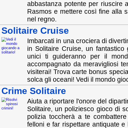
abbastanza potente per riuscire 
Rasmos e mettere così fine alla s
nel regno.
Solitaire Cruise
Imbarcati in una crociera di diver
in Solitaire Cruise, un fantastico g
unici ti guideranno per il mond
accompagnato da meravigliosi te
visiterai! Trova carte bonus special
solca gli oceani! Vedi il mondo gio
Crime Solitaire
Aiuta a riportare l'onore del dipart
Solitaire, un poliziesco gioco di s
polizia toccherà a te combattere 
felloni e far rispettare antiquate